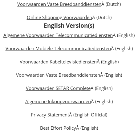
Voorwaarden Vaste Breedbanddiensten
Â (Dutch)
Online Shopping Voorwaarden
Â (Dutch)
English Version(s)
Algemene Voorwaarden Telecommunicatiediensten
Â (English)
Voorwaarden Mobiele Telecommunicatiediensten
Â (English)
Voorwaarden Kabeltelevisiediensten
Â (English)
Voorwaarden Vaste Breedbanddiensten
Â (English)
Voorwaarden SETAR Complete
Â (English)
Algemene Inkoopvoorwaarden
Â (English)
Privacy Statement
Â (English Official)
Best Effort Policy
Â (English)