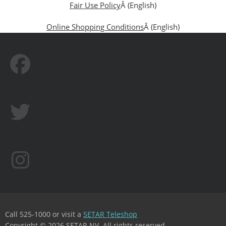
Fair Use Policy
Â (English)
Online Shopping Conditions
Â (English)
Call 525-1000 or visit a
SETAR Teleshop
Copyright © 2026 SETAR NV. All rights reserved.